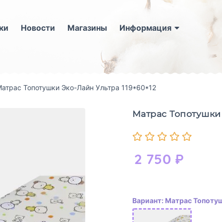
ки
Новости
Магазины
Информация
атрас Топотушки Эко-Лайн Ультра 119*60*12
Матрас Топотушки 
2 750
₽
Вариант: Матрас Топотуш