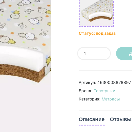
Статус: под заказ
Д
Артикул: 4630008878897
Бренд:
Топотушки
Категория:
Матрасы
Описание
Отзывы 