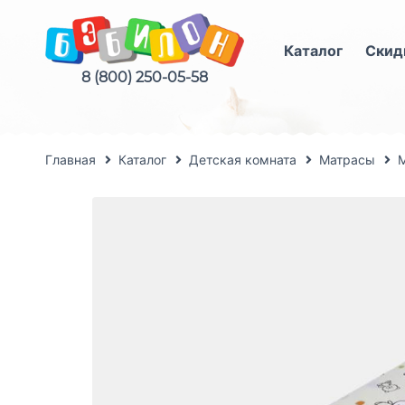
Каталог
Скид
8 (800) 250-05-58
Главная
Каталог
Детская комната
Матрасы
М