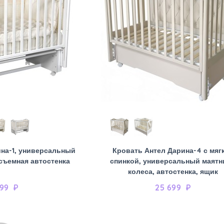
на-1, универсальный
Кровать Антел Дарина-4 с мяг
 съемная автостенка
спинкой, универсальный маятн
колеса, автостенка, ящик
799
₽
25 699
₽