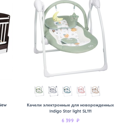
New
Качели электронные для новорожденных
Indigo Star light SL111
6 399
₽