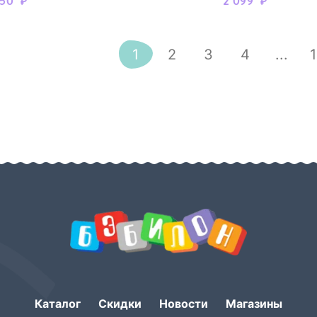
450
₽
2 099
₽
1
2
3
4
...
Каталог
Скидки
Новости
Магазины