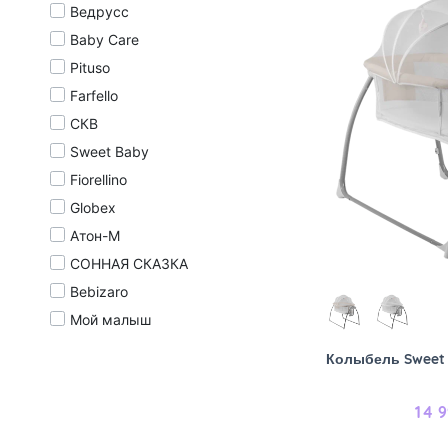
Ведрусс
Baby Care
Pituso
Farfello
СКВ
Sweet Baby
Fiorellino
Globex
Атон-М
СОННАЯ СКАЗКА
Bebizaro
Мой малыш
Колыбель Sweet B
14 