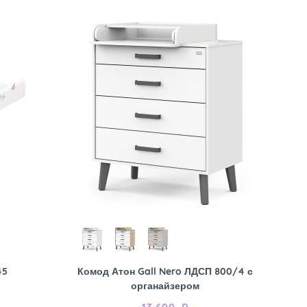
45
Комод Атон Gall Nero ЛДСП 800/4 с
органайзером