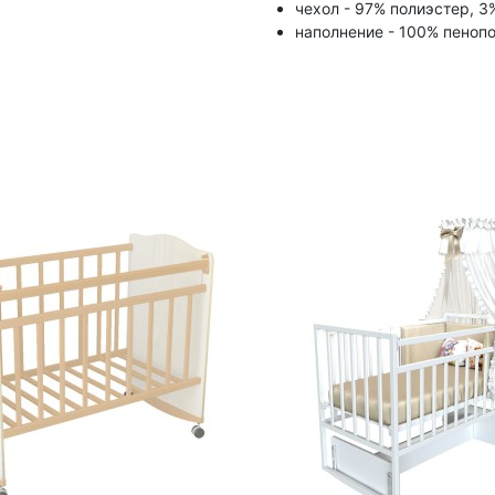
чехол - 97% полиэстер, 3
наполнение - 100% пеноп