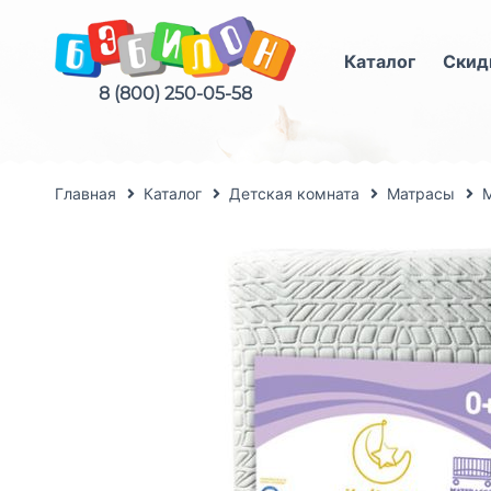
Каталог
Скид
8 (800) 250-05-58
Главная
Каталог
Детская комната
Матрасы
М