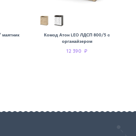
/ маятник
Комод Атон LEO ЛДСП 800/5 с
органайзером
12 390
₽