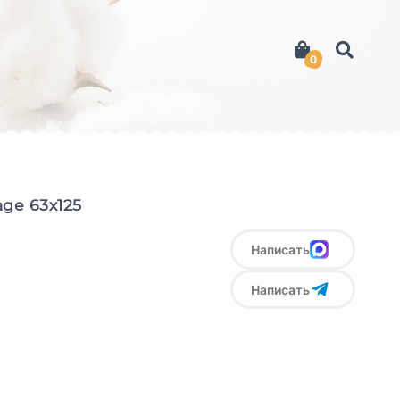
0
ge 63х125
Написать
Написать