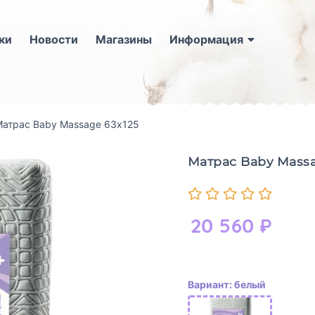
ки
Новости
Магазины
Информация
атрас Baby Massage 63х125
Матрас Baby Massa
20 560
₽
Вариант: белый