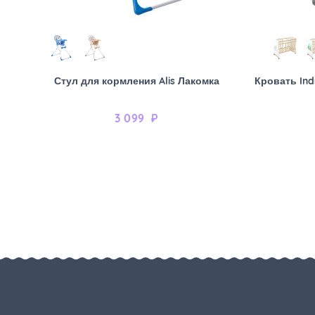
Стул для кормления Alis Лакомка
Кровать Ind
3 099
₽