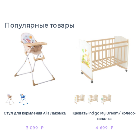
Популярные товары
Стул для кормления Alis Лакомка
Кровать Indigo My Dream/ колесо-
качалка
3 099
₽
4 699
₽