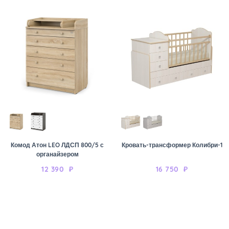
Комод Атон LEO ЛДСП 800/5 с
Кровать-трансформер Колибри-1
органайзером
12 390
₽
16 750
₽