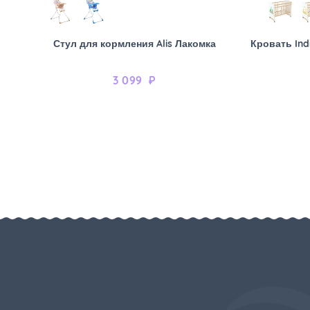
Стул для кормления Alis Лакомка
Кровать Ind
3 099
₽