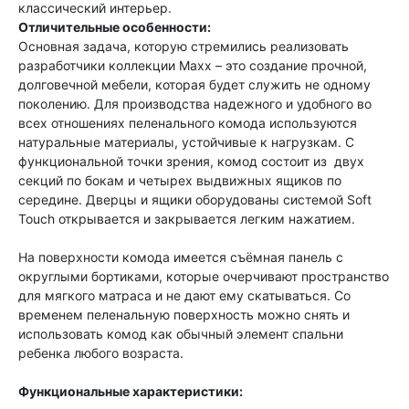
классический интерьер.
Отличительные особенности:
Основная задача, которую стремились реализовать
разработчики коллекции Maxx – это создание прочной,
долговечной мебели, которая будет служить не одному
поколению. Для производства надежного и удобного во
всех отношениях пеленального комода используются
натуральные материалы, устойчивые к нагрузкам. С
функциональной точки зрения, комод состоит из двух
секций по бокам и четырех выдвижных ящиков по
середине. Дверцы и ящики оборудованы системой Soft
Touch открывается и закрывается легким нажатием.
На поверхности комода имеется съёмная панель с
округлыми бортиками, которые очерчивают пространство
для мягкого матраcа и не дают ему скатываться. Со
временем пеленальную поверхность можно снять и
использовать комод как обычный элемент спальни
ребенка любого возраста.
Функциональные характеристики: