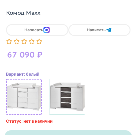
Комод Maxx
Написать
Написать
67 090
₽
Вариант: белый
Статус: нет в наличии