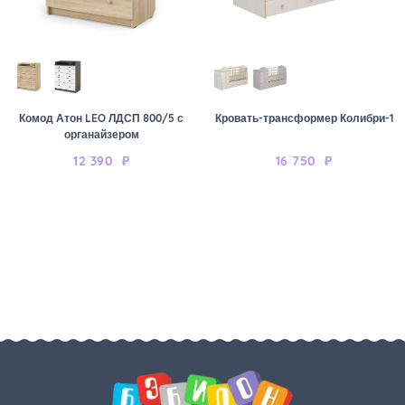
Комод Атон LEO ЛДСП 800/5 с
Кровать-трансформер Колибри-1
органайзером
12 390
₽
16 750
₽