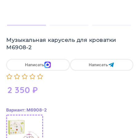
Музыкальная карусель для кроватки
М6908-2
Написать
Написать
2 350
₽
Вариант: М6908-2