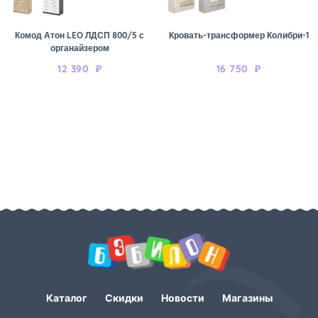
Комод Атон LEO ЛДСП 800/5 с
Кровать-трансформер Колибри-1
органайзером
12 390
₽
16 750
₽
Каталог
Скидки
Новости
Магазины