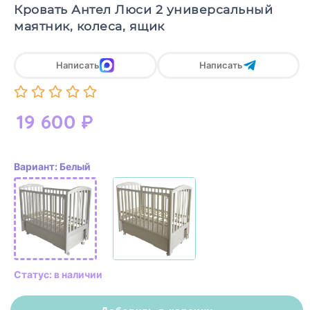
Кровать Антел Люси 2 универсальный
маятник, колеса, ящик
Написать
Написать
19 600
₽
Вариант: Белый
Статус: в наличии