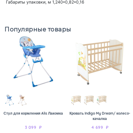
Габариты упаковки, м 1,240*0,82*0,16
Популярные товары
Стул для кормления Alis Лакомка
Кровать Indigo My Dream/ колесо-
качалка
3 099
₽
4 699
₽