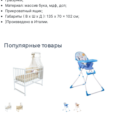
Материал: массив бука, мдф, дсп;
Прикроватный ящик;
Габариты ( В х Ш х Д ): 135 x 70 x 102 см;
]Произведено в Италии.
Популярные товары