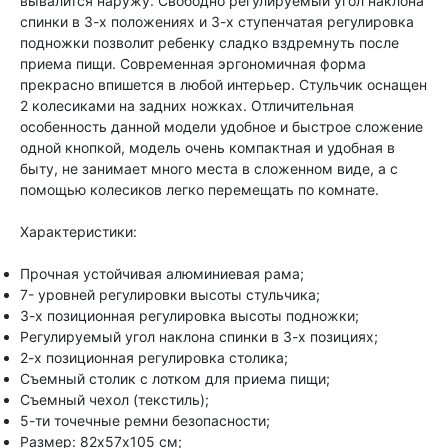
вывалится наружу. Свободно регулируемый угол наклона
спинки в 3-х положениях и 3-х ступенчатая регулировка
подножки позволит ребенку сладко вздремнуть после
приема пищи. Современная эргономичная форма
прекрасно впишется в любой интерьер. Стульчик оснащен
2 колесиками на задних ножках. Отличительная
особенность данной модели удобное и быстрое сложение
одной кнопкой, модель очень компактная и удобная в
быту, не занимает много места в сложенном виде, а с
помощью колесиков легко перемещать по комнате.
Характеристики:
Прочная устойчивая алюминиевая рама;
7- уровней регулировки высоты стульчика;
3-х позиционная регулировка высоты подножки;
Регулируемый угол наклона спинки в 3-х позициях;
2-х позиционная регулировка столика;
Съемный столик с лотком для приема пищи;
Съемный чехол (текстиль);
5-ти точечные ремни безопасности;
Размер: 82х57х105 см;