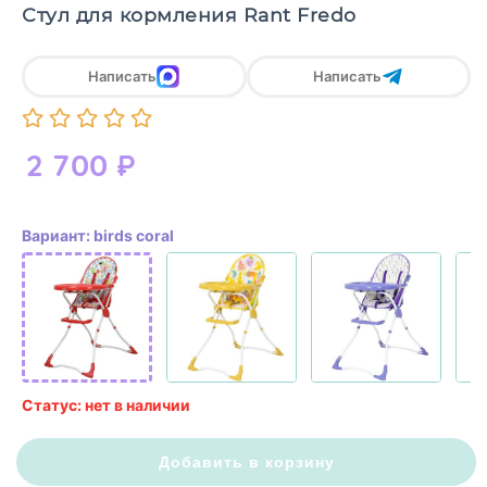
Стул для кормления Rant Fredo
Написать
Написать
2 700
₽
Вариант: birds coral
Статус: нет в наличии
Добавить в корзину