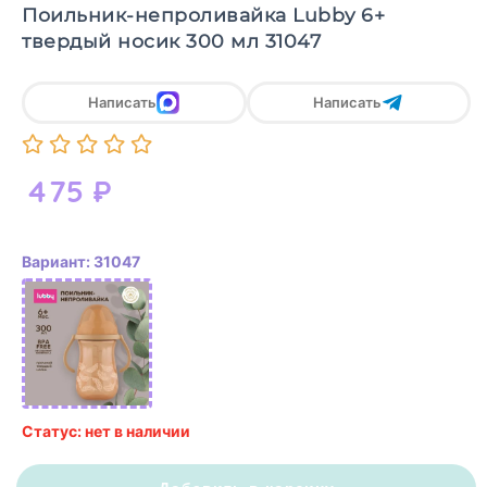
Поильник-непроливайка Lubby 6+
твердый носик 300 мл 31047
Написать
Написать
475
₽
Вариант: 31047
Статус: нет в наличии