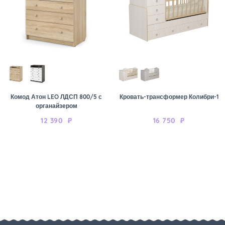
Комод Атон LEO ЛДСП 800/5 с
Кровать-трансформер Колибри-1
органайзером
12 390
₽
16 750
₽