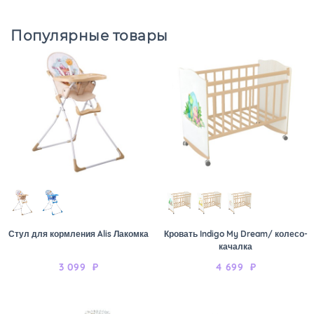
Популярные товары
Стул для кормления Alis Лакомка
Кровать Indigo My Dream/ колесо-
качалка
3 099
₽
4 699
₽