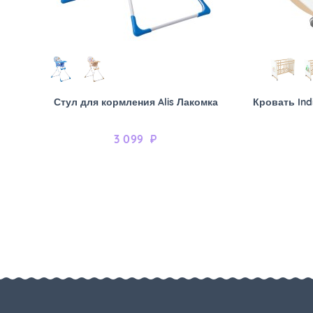
Стул для кормления Alis Лакомка
Кровать Ind
3 099
₽