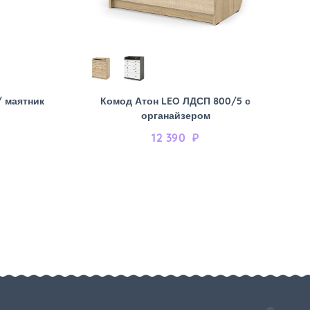
/ маятник
Комод Атон LEO ЛДСП 800/5 с
органайзером
12 390
₽