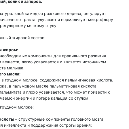
ий, колик и запоров.
натуральной камедью рожкового дерева, регулирует
кишечного тракта, улучшает и нормализует микрофлору
 регулярному мягкому стулу.
нный жировой состав:
м жиром:
необходимые компоненты для правильного развития
 веществ, легко усваивается и является источником
оста малыша.
ого масла:
 в грудном молоке, содержится пальмитиновая кислота.
лока, в пальмовом масле пальмитиновая кислота
альмитата и плохо усваивается, что может привести к
чаемой энергии и потере кальция со стулом.
 грудном молоке:
ислоты
– структурные компоненты головного мозга,
я интеллекта и поддержания остроты зрения;