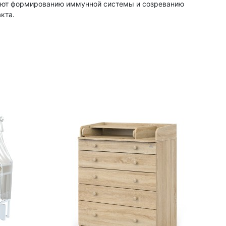
уют формированию иммунной системы и созреванию
кта.