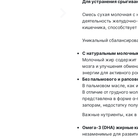
Для устранения срыгиван
Смесь сухая молочная с 
деятельность желудочно-
кишечника, способствует
Уникальный сбалансирова
С натуральным молочны
Молочный жир содержит 
мозга и улучшения обмена
энергии для активного р
Без пальмового и рапсов
В пальмовом масле, как и
В отличие от грудного мо
представлена в форме α-п
запорам, недостатку полу
Важные нутриенты, как в
Омега-3 (DHA) жирные к
незаменимые для развити