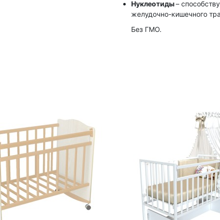
Нуклеотиды
– способств
желудочно-кишечного тра
Без ГМО.