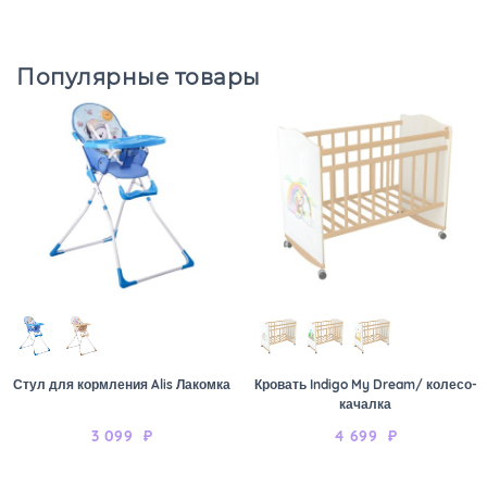
Популярные товары
Стул для кормления Alis Лакомка
Кровать Indigo My Dream/ колесо-
качалка
3 099
₽
4 699
₽