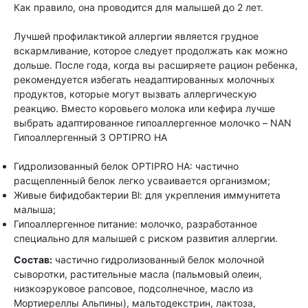
Как правило, она проводится для малышей до 2 лет.
Лучшей профилактикой аллергии является грудное
вскармливание, которое следует продолжать как можно
дольше. После года, когда вы расширяете рацион ребенка,
рекомендуется избегать неадаптированных молочных
продуктов, которые могут вызвать аллергическую
реакцию. Вместо коровьего молока или кефира лучше
выбрать адаптированное гипоаллергенное молочко – NAN
Гипоаллергенный 3 OPTIPRO HA
Гидролизованный белок OPTIPRO HA: частично
расщепленный белок легко усваивается организмом;
Живые бифидобактерии Bl: для укрепления иммунитета
малыша;
Гипоаллергенное питание: молочко, разработанное
специально для малышей с риском развития аллергии.
Состав:
частично гидролизованный белок молочной
сыворотки, растительные масла (пальмовый олеин,
низкоэруковое рапсовое, подсолнечное, масло из
Мортиереллы Альпины), мальтодекстрин, лактоза,