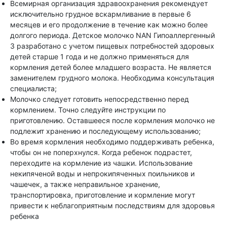
Всемирная организация здравоохранения рекомендует
исключительно грудное вскармливание в первые 6
месяцев и его продолжение в течение как можно более
долгого периода. Детское молочко NAN Гипоаллергенный
3 разработано с учетом пищевых потребностей здоровых
детей старше 1 года и не должно применяться для
кормления детей более младшего возраста. Не является
заменителем грудного молока. Необходима консультация
специалиста;
Молочко следует готовить непосредственно перед
кормлением. Точно следуйте инструкции по
приготовлению. Оставшееся после кормления молочко не
подлежит хранению и последующему использованию;
Во время кормления необходимо поддерживать ребенка,
чтобы он не поперхнулся. Когда ребенок подрастет,
переходите на кормление из чашки. Использование
некипяченой воды и непрокипяченных поильников и
чашечек, а также неправильное хранение,
транспортировка, приготовление и кормление могут
привести к неблагоприятным последствиям для здоровья
ребенка