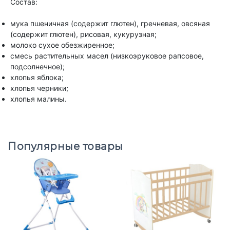
Состав:
мука пшеничная (содержит глютен), гречневая, овсяная
(содержит глютен), рисовая, кукурузная;
молоко сухое обезжиренное;
смесь растительных масел (низкоэруковое рапсовое,
подсолнечное);
хлопья яблока;
хлопья черники;
хлопья малины.
Популярные товары