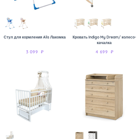
Стул для кормления Alis Лакомка
Кровать Indigo My Dream/ колесо-
качалка
3 099
₽
4 699
₽