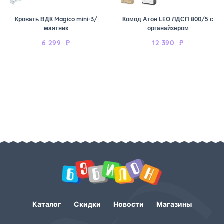
Кровать ВДК Magico mini-3/
Комод Атон LEO ЛДСП 800/5 с
маятник
органайзером
6 299
₽
12 390
₽
Каталог
Скидки
Новости
Магазины