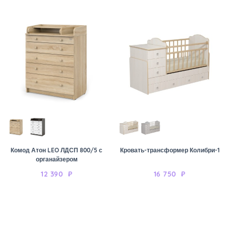
Комод Атон LEO ЛДСП 800/5 с
Кровать-трансформер Колибри-1
органайзером
12 390
₽
16 750
₽