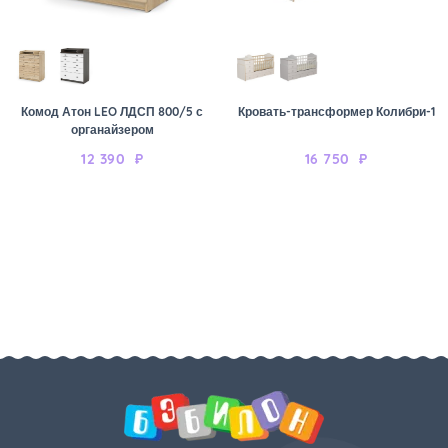
Комод Атон LEO ЛДСП 800/5 с
Кровать-трансформер Колибри-1
органайзером
12 390
₽
16 750
₽