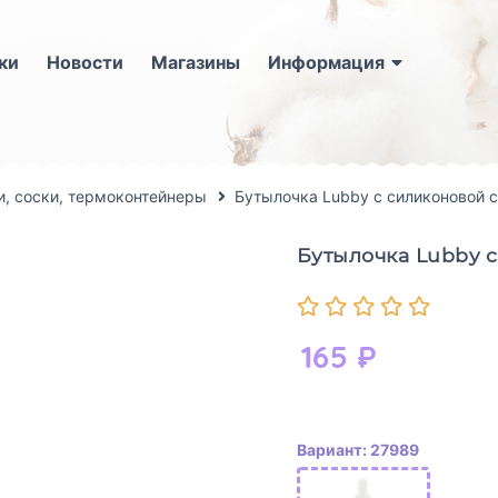
ки
Новости
Магазины
Информация
, соски, термоконтейнеры
Бутылочка Lubby с силиконовой 
Бутылочка Lubby с
165
₽
Вариант: 27989