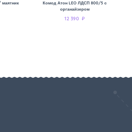
/ маятник
Комод Атон LEO ЛДСП 800/5 с
органайзером
12 390
₽