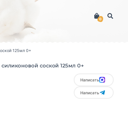
0
соской 125мл 0+
 силиконовой соской 125мл 0+
Написать
Написать