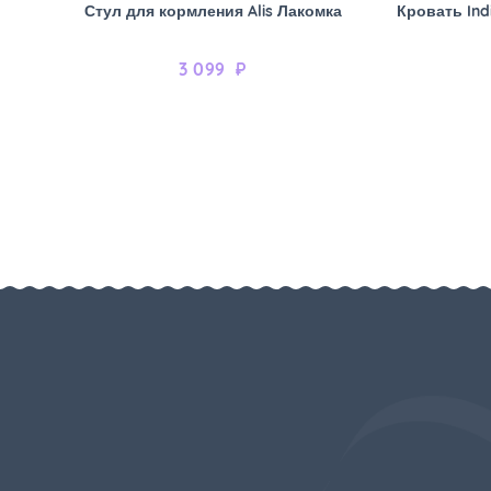
Стул для кормления Alis Лакомка
Кровать Ind
3 099
₽