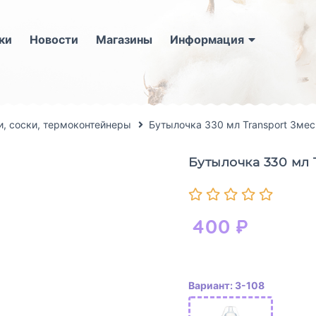
ки
Новости
Магазины
Информация
, соски, термоконтейнеры
Бутылочка 330 мл Transport 3мес
Бутылочка 330 мл 
400
₽
Вариант: 3-108