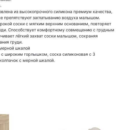
.
товлена из высокопрочного силикона премиум качества,
рые препятствуют заглатыванию воздуха малышом.
окой соски с мягким верхним основанием, повторяет
уди. Способствует комфортному совмещению с грудным
чивает лёгкий захват соски малышом, сохраняя
ания груди.
мерной шкалой
 с широким горлышком, соска силиконовая с 3
колпачок с мерной шкалой.