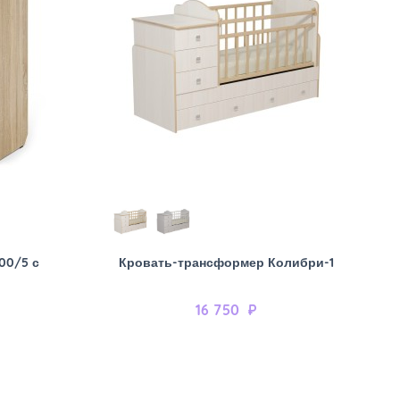
00/5 с
Кровать-трансформер Колибри-1
16 750
₽