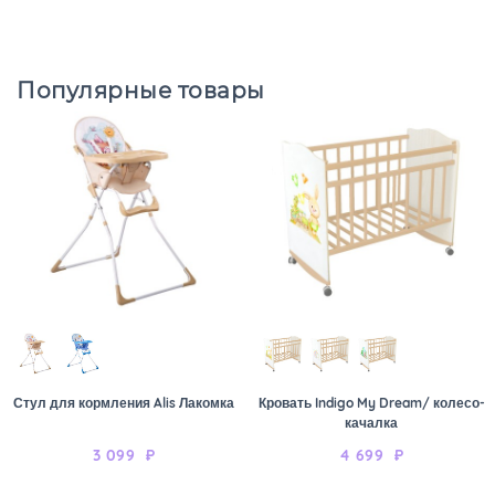
Популярные товары
Стул для кормления Alis Лакомка
Кровать Indigo My Dream/ колесо-
качалка
3 099
₽
4 699
₽