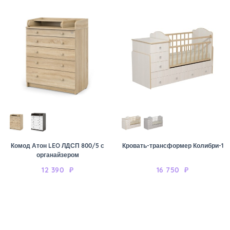
Комод Атон LEO ЛДСП 800/5 с
Кровать-трансформер Колибри-1
органайзером
12 390
₽
16 750
₽