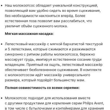
Наш молокоотсос обладает уникальной конструкцией,
позволяющей вам удобно сидеть во время сцеживания,
без необходимости наклоняться вперёд. Более
естественная поза позволит вам расслабиться, что
увеличит объём сцеженного молока.
Мягкая массажная насадка:
Лепестковый массажёр с мягкой бархатистой текстурой
и 5 лепестками, которые сжимаются и разжимаются
синхронно с ритмом работы молокоотсоса, бережно
массирует грудь, имитируя естественное сосание груди
младенцем. Приятный на ощупь, лепестковый массажёр
обеспечивает безболезненное сцеживание. В комплекте
с молокоотсосом идёт массажёр универсального
размера, который подойдёт большинству мам.
Полная совместимость со всеми сериями:
Молокоотсос подходит для использования вместе
с другими продуктами для кормления серии Philips Avent,
в том числе с бутылочками и контейнерами для хранения