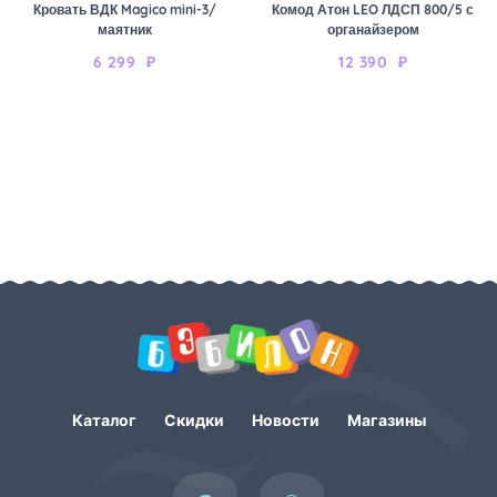
Кровать ВДК Magico mini-3/
Комод Атон LEO ЛДСП 800/5 с
маятник
органайзером
6 299
₽
12 390
₽
Каталог
Скидки
Новости
Магазины