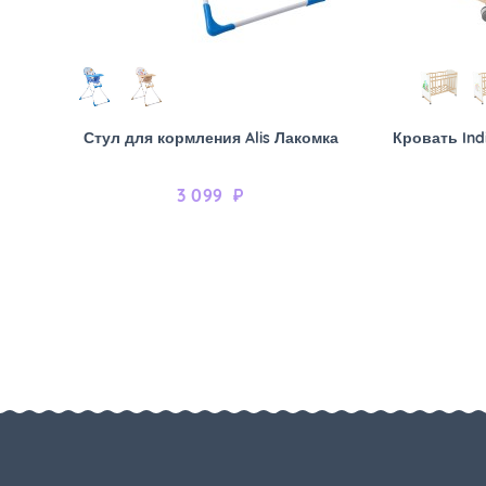
Стул для кормления Alis Лакомка
Кровать Ind
3 099
₽