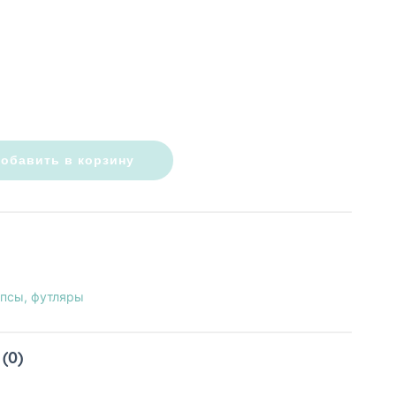
обавить в корзину
псы, футляры
(0)