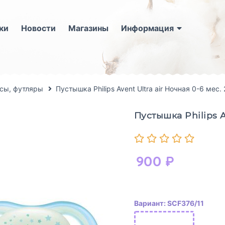
ки
Новости
Магазины
Информация
сы, футляры
Пустышка Philips Avent Ultra air Ночная 0-6 мес. 
Пустышка Philips A
900
₽
Вариант: SCF376/11