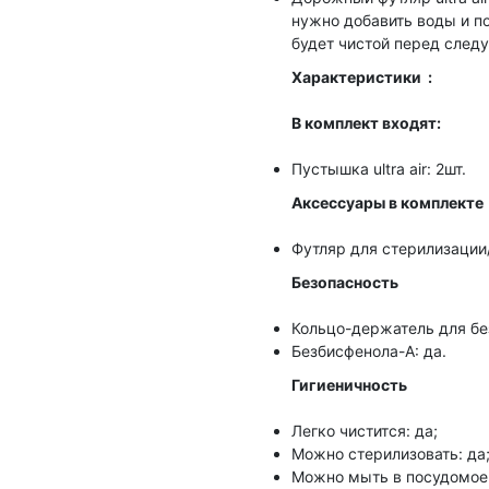
нужно добавить воды и п
будет чистой перед след
Характеристики :
В комплект входят:
Пустышка ultra air: 2шт.
Аксессуары в комплекте
Футляр для стерилизации/
Безопасность
Кольцо-держатель для без
Безбисфенола-А: да.
Гигиеничность
Легко чистится: да;
Можно стерилизовать: да
Можно мыть в посудомоеч