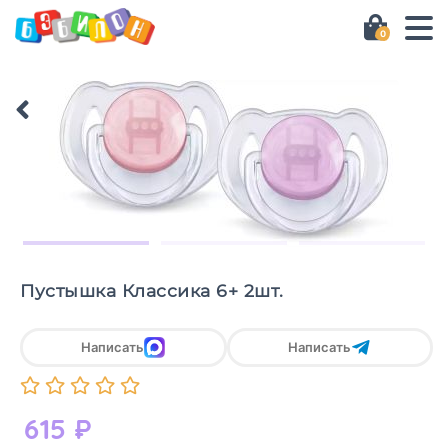
0
Пустышка Классика 6+ 2шт.
Написать
Написать
615
₽