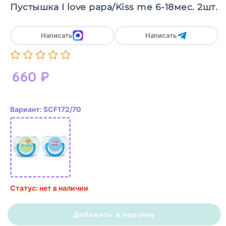
Пустышка I love papa/Kiss me 6-18мес. 2шт.
Написать
Написать
660
₽
Вариант: SCF172/70
Статус: нет в наличии
Добавить в корзину