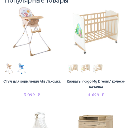
Популярные товары
Стул для кормления Alis Лакомка
Кровать Indigo My Dream/ колесо-
качалка
3 099
₽
4 699
₽