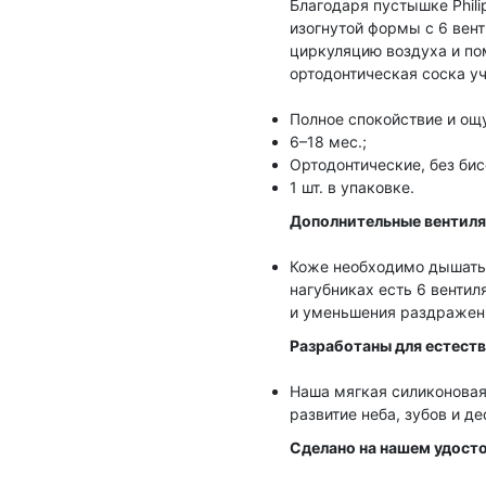
Благодаря пустышке Phili
изогнутой формы с 6 вен
циркуляцию воздуха и по
ортодонтическая соска уч
Полное спокойствие и ощ
6–18 мес.;
Ортодонтические, без бис
1 шт. в упаковке.
Дополнительные вентиля
Коже необходимо дышать,
нагубниках есть 6 венти
и уменьшения раздражен
Разработаны для естеств
Наша мягкая силиконовая
развитие неба, зубов и д
Сделано на нашем удосто