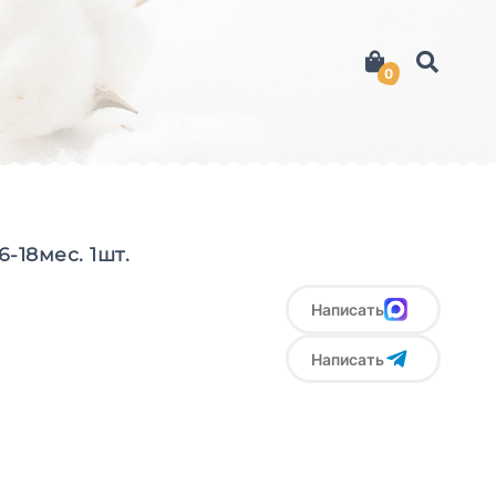
0
-18мес. 1шт.
Написать
Написать