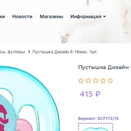
ки
Новости
Магазины
Информация
сы, футляры
Пустышка Дизайн 6-18мес. 1шт.
Пустышка Дизайн 6
415
₽
Вариант: SCF172/15