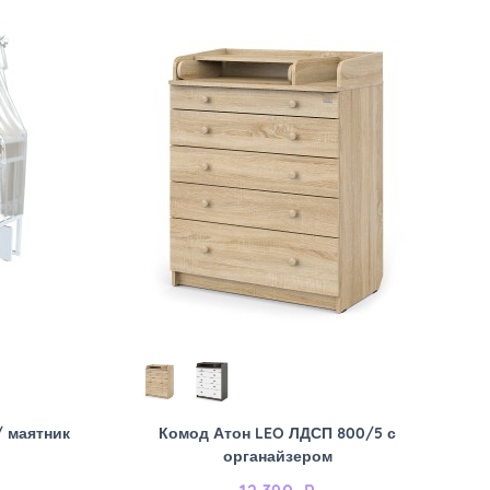
/ маятник
Комод Атон LEO ЛДСП 800/5 с
органайзером