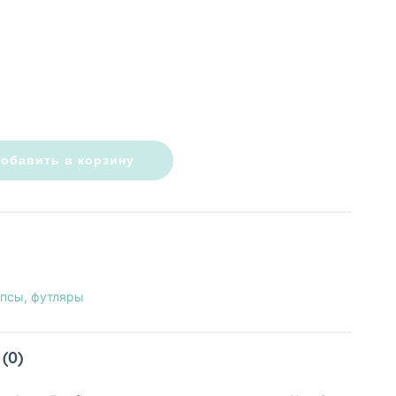
обавить в корзину
псы, футляры
(0)