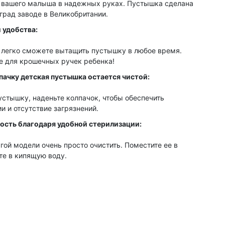
 вашего малыша в надежных руках. Пустышка сделана
град заводе в Великобритании.
 удобства:
легко сможете вытащить пустышку в любое время.
 для крошечных ручек ребенка!
ачку детская пустышка остается чистой:
устышку, наденьте колпачок, чтобы обеспечить
и и отсутствие загрязнений.
ость благодаря удобной стерилизации:
гой модели очень просто очистить. Поместите ее в
те в кипящую воду.