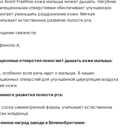
ps Avent Freeflow кожа малыша может дышать. Нагубник
тиляционными отверстиями обеспечивает улучшенную
могает уменьшить раздражение кожи. Мягкая
итывает естественное развитие полости рта.
ущение свежести;
фенола-А;
ционные отверстия помогают дышать коже малыша:
 особенно если речь идет о малыше. В наших
ляционных отверстий для улучшенной циркуляции воздуха
ия кожи.
енного развития полости рта:
 соска симметричной формы учитывает естественное
есен младенца.
енном наград заводе в Великобритании: