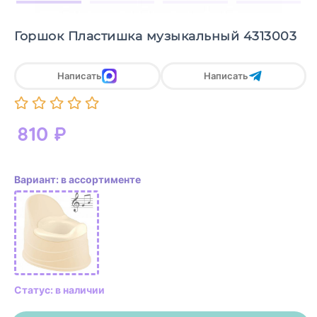
Горшок Пластишка музыкальный 4313003
Написать
Написать
810
₽
Вариант: в ассортименте
Статус: в наличии