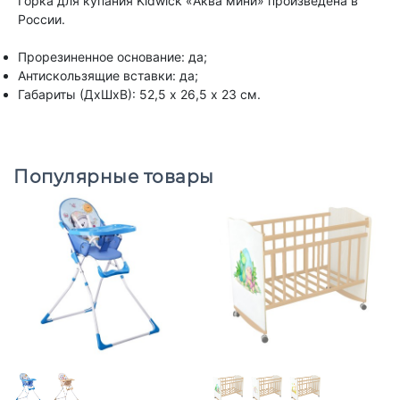
Горка для купания Kidwick «Аква мини» произведена в
России.
Прорезиненное основание: да;
Антискользящие вставки: да;
Габариты (ДхШхВ): 52,5 х 26,5 х 23 см.
Популярные товары