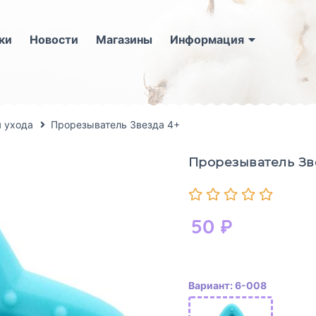
ки
Новости
Магазины
Информация
 ухода
Прорезыватель Звезда 4+
Прорезыватель Зв
50
₽
Вариант: 6-008