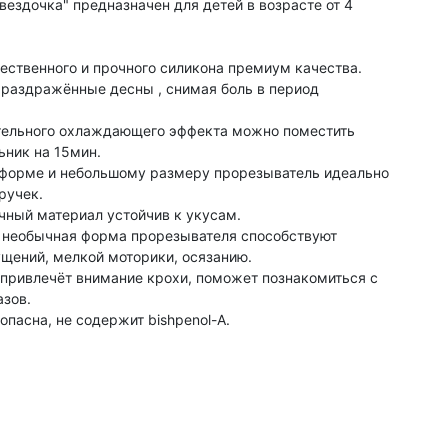
ездочка" предназначен для детей в возрасте от 4
ественного и прочного силикона премиум качества.
 раздражённые десны , снимая боль в период
тельного охлаждающего эффекта можно поместить
ьник на 15мин.
 форме и небольшому размеру прорезыватель идеально
ручек.
ный материал устойчив к укусам.
 необычная форма прорезывателя способствуют
щений, мелкой моторики, осязанию.
привлечёт внимание крохи, поможет познакомиться с
зов.
пасна, не содержит bishpenol-A.