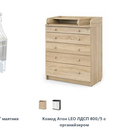
/ маятник
Комод Атон LEO ЛДСП 800/5 с
органайзером