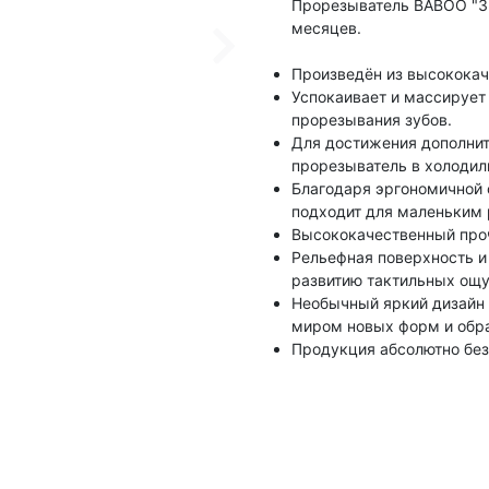
Прорезыватель BABOO "Зв
месяцев.
Произведён из высококач
Успокаивает и массирует
прорезывания зубов.
Для достижения дополни
прорезыватель в холодил
Благодаря эргономичной
подходит для маленьким 
Высококачественный проч
Рельефная поверхность и
развитию тактильных ощу
Необычный яркий дизайн 
миром новых форм и обра
Продукция абсолютно безо