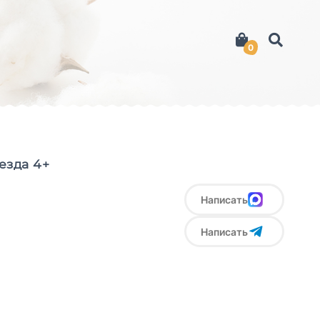
0
езда 4+
Написать
Написать