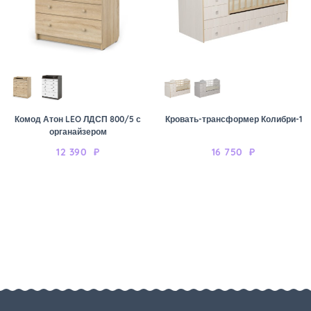
Комод Атон LEO ЛДСП 800/5 с
Кровать-трансформер Колибри-1
органайзером
12 390
₽
16 750
₽