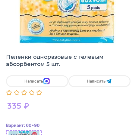
Пеленки одноразовые с гелевым
абсорбентом 5 шт.
Написать
Написать
335
₽
Вариант: 60*90