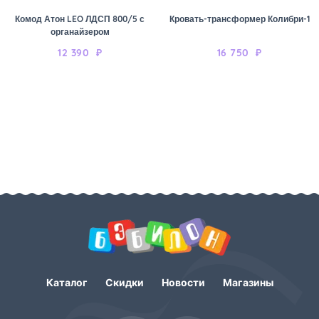
Комод Атон LEO ЛДСП 800/5 с
Кровать-трансформер Колибри-1
органайзером
12 390
₽
16 750
₽
Каталог
Скидки
Новости
Магазины