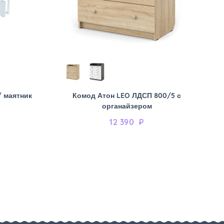
/ маятник
Комод Атон LEO ЛДСП 800/5 с
органайзером
12 390
₽