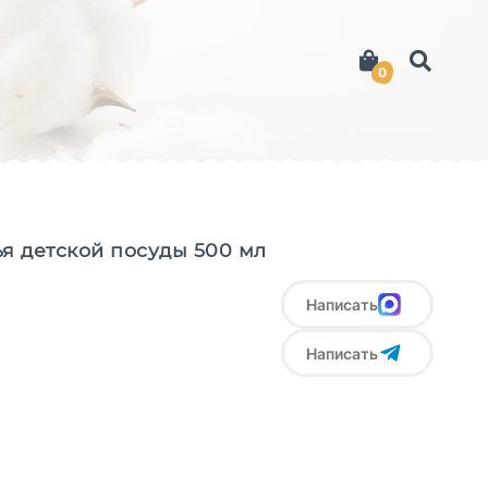
0
я детской посуды 500 мл
Написать
Написать