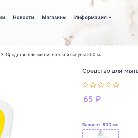
ки
Новости
Магазины
Информация
Средство для мытья детской посуды 500 мл
Средство для мыть
65
₽
Вариант: 500 мл