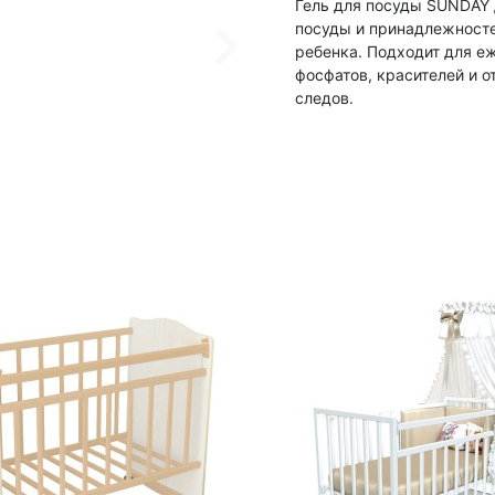
Гель для посуды SUNDAY 
посуды и принадлежносте
ребенка. Подходит для е
фосфатов, красителей и о
следов.