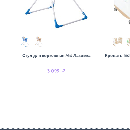
Стул для кормления Alis Лакомка
Кровать Ind
3 099
₽