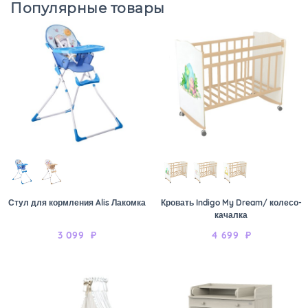
Популярные товары
Стул для кормления Alis Лакомка
Кровать Indigo My Dream/ колесо-
качалка
3 099
₽
4 699
₽