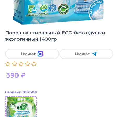
Порошок стиральный ECO без отдушки
экологичный 1400гр
Написать
Написать
390
₽
Вариант: 037504