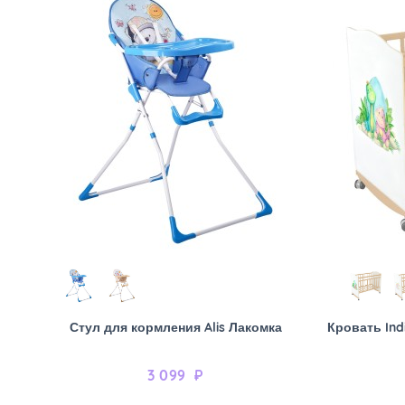
Стул для кормления Alis Лакомка
Кровать Ind
3 099
₽