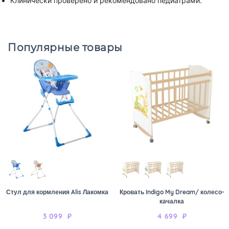
Клинически проверено и рекомендовано педиатрами.
Популярные товары
Стул для кормления Alis Лакомка
Кровать Indigo My Dream/ колесо-
качалка
3 099
₽
4 699
₽