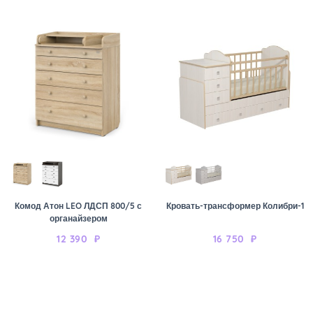
Комод Атон LEO ЛДСП 800/5 с
Кровать-трансформер Колибри-1
органайзером
12 390
₽
16 750
₽