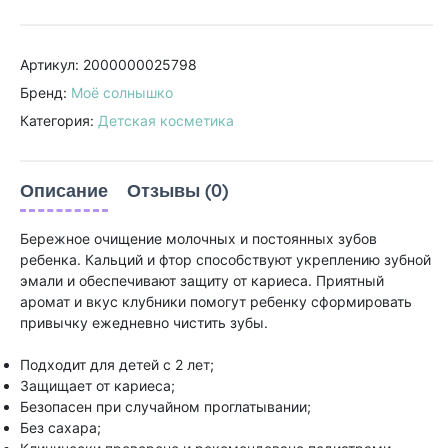
Артикул: 2000000025798
Бренд:
Моё солнышко
Категория:
Детская косметика
Описание
Отзывы (0)
Бережное очищение молочных и постоянных зубов
ребенка. Кальций и фтор способствуют укреплению зубной
эмали и обеспечивают защиту от кариеса. Приятный
аромат и вкус клубники помогут ребенку сформировать
привычку ежедневно чистить зубы.
Подходит для детей с 2 лет;
Защищает от кариеса;
Безопасен при случайном проглатывании;
Без сахара;