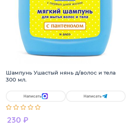
Шампунь Ушастый нянь д/волос и тела
300 мл.
Написать
Написать
230
₽