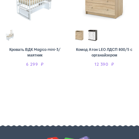
Кровать ВДК Magico mini-3/
Комод Атон LEO ЛДСП 800/5 с
маятник
органайзером
6 299
₽
12 390
₽