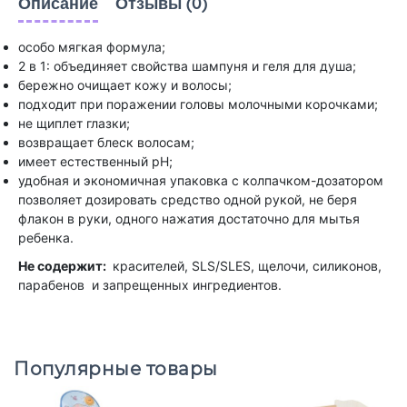
Описание
Отзывы (0)
особо мягкая формула;
2 в 1: объединяет свойства шампуня и геля для душа;
бережно очищает кожу и волосы;
подходит при поражении головы молочными корочками;
не щиплет глазки;
возвращает блеск волосам;
имеет естественный pH;
удобная и экономичная упаковка с колпачком-дозатором
позволяет дозировать средство одной рукой, не беря
флакон в руки, одного нажатия достаточно для мытья
ребенка.
Не содержит:
красителей, SLS/SLES, щелочи, силиконов,
парабенов и запрещенных ингредиентов.
Популярные товары