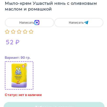
Мыло-крем Ушастый нянь с оливковым
маслом и ромашкой
Написать
Написать
52
₽
Вариант: 90 гр.
Статус: нет в наличии