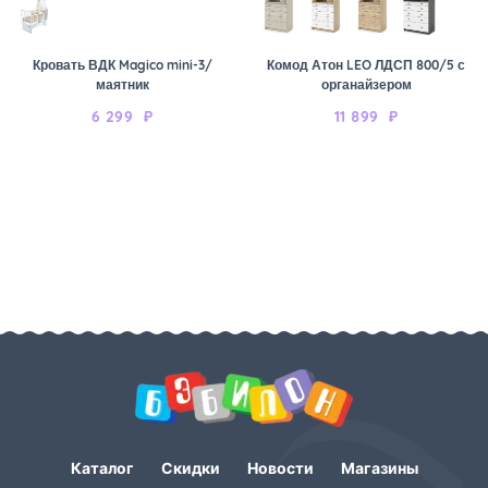
Кровать ВДК Magico mini-3/
Комод Атон LEO ЛДСП 800/5 с
маятник
органайзером
6 299
₽
11 899
₽
Каталог
Скидки
Новости
Магазины