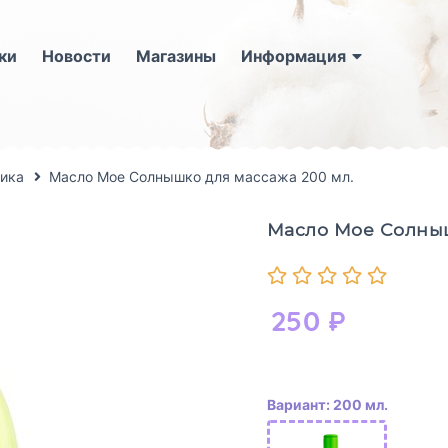
ки
Новости
Магазины
Информация
ика
Масло Мое Солнышко для массажа 200 мл.
Масло Мое Солныш
250
₽
Вариант: 200 мл.