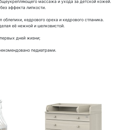
бщеукрепляющего массажа и ухода за детской кожей.
без эффекта липкости.
 облепихи, кедрового ореха и кедрового стланика.
делая её нежной и шелковистой.
первых дней жизни;
рекомендовано педиатрами.