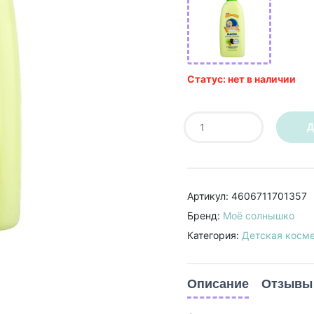
Статус: нет в наличии
Д
Артикул: 4606711701357
Бренд:
Моё солнышко
Категория:
Детская косм
Описание
Отзывы 