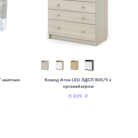
/ маятник
Комод Атон LEO ЛДСП 800/5 с
органайзером
11 899
₽