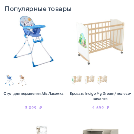
Популярные товары
Стул для кормления Alis Лакомка
Кровать Indigo My Dream/ колесо-
качалка
3 099
₽
4 699
₽