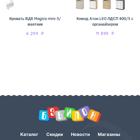
Кровать ВДК Magico mini-3/
Комод Атон LEO ЛДСП 800/5 с
маятник
органайзером
6 299
₽
11 899
₽
Каталог
Скидки
Новости
Магазины