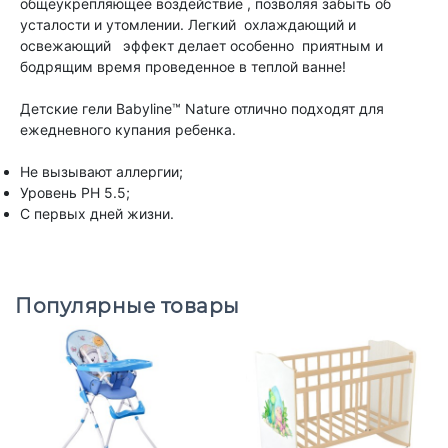
общеукрепляющее воздействие , позволяя забыть об
усталости и утомлении. Легкий охлаждающий и
освежающий эффект делает особенно приятным и
бодрящим время проведенное в теплой ванне!
Детские гели Babyline™ Nature отлично подходят для
ежедневного купания ребенка.
Не вызывают аллергии;
Уровень PH 5.5;
С первых дней жизни.
Популярные товары