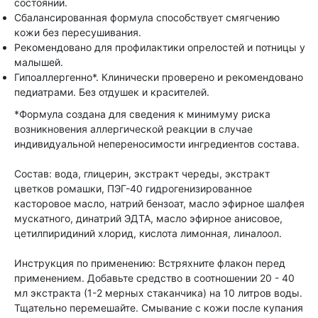
состоянии.
Сбалансированная формула способствует смягчению
кожи без пересушивания.
Рекомендовано для профилактики опрелостей и потницы у
малышей.
Гипоаллергенно*. Клинически проверено и рекомендовано
педиатрами. Без отдушек и красителей.
*Формула создана для сведения к минимуму риска
возникновения аллергической реакции в случае
индивидуальной непереносимости ингредиентов состава.
Состав: вода, глицерин, экстракт череды, экстракт
цветков ромашки, ПЭГ-40 гидрогенизированное
касторовое масло, натрий бензоат, масло эфирное шалфея
мускатного, динатрий ЭДТА, масло эфирное анисовое,
цетилпиридиний хлорид, кислота лимонная, линалоол.
Инструкция по применению: Встряхните флакон перед
применением. Добавьте средство в соотношении 20 - 40
мл экстракта (1-2 мерных стаканчика) на 10 литров воды.
Тщательно перемешайте. Смывание с кожи после купания