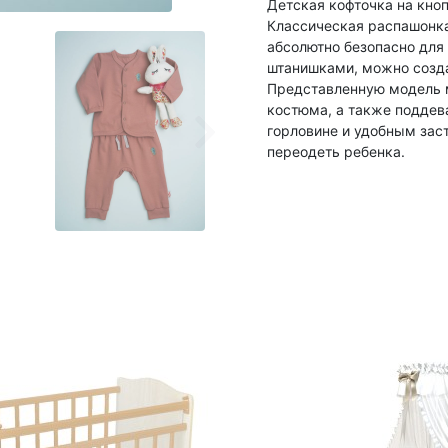
Детская кофточка на кно
Классическая распашонка
абсолютно безопасно для
штанишками, можно созд
Представленную модель м
костюма, а также поддев
горловине и удобным зас
переодеть ребенка.