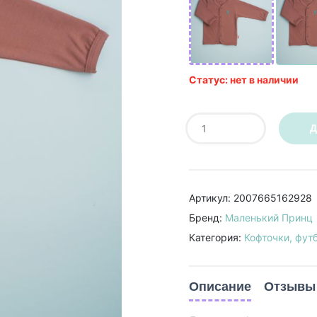
Статус: нет в наличии
Д
Артикул: 2007665162928
Бренд:
Маленький Принц
Категория:
Кофточки, фут
Описание
Отзывы 