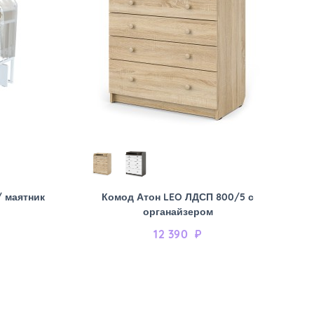
/ маятник
Комод Атон LEO ЛДСП 800/5 с
органайзером
12 390
₽