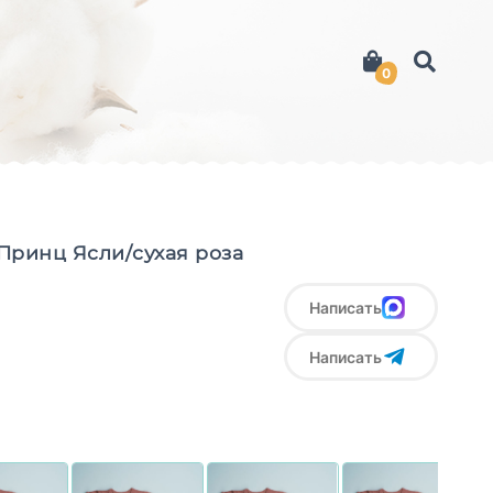
0
Принц Ясли/сухая роза
Написать
Написать