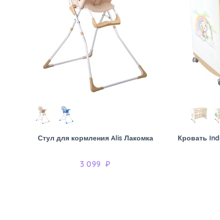
Стул для кормления Alis Лакомка
Кровать Ind
3 099
₽