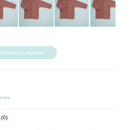
обавить в корзину
болки
(0)