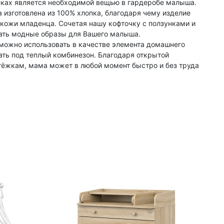
пках является необходимой вещью в гардеробе малыша.
 изготовлена из 100% хлопка, благодаря чему изделие
 кожи младенца. Сочетая нашу кофточку с ползунками и
ать модные образы для Вашего малыша.
ожно использовать в качестве элемента домашнего
ать под теплый комбинезон. Благодаря открытой
тёжкам, мама может в любой момент быстро и без труда