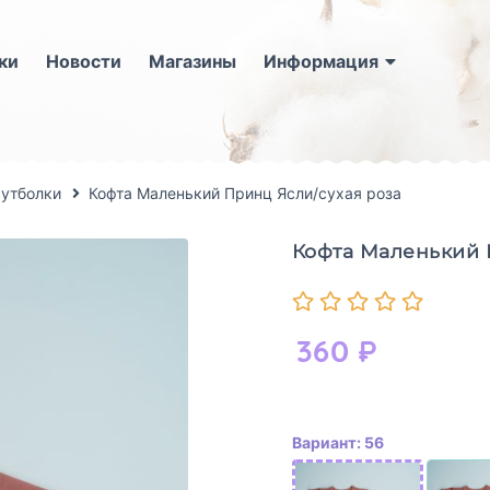
ки
Новости
Магазины
Информация
футболки
Кофта Маленький Принц Ясли/сухая роза
Кофта Маленький 
360
₽
Вариант: 56