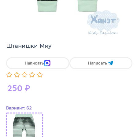
Штанишки Мяу
Написать
Написать
250
₽
Вариант: 62