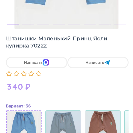
Штанишки Маленький Принц Ясли
кулирка 70222
Написать
Написать
340
₽
Вариант: 56