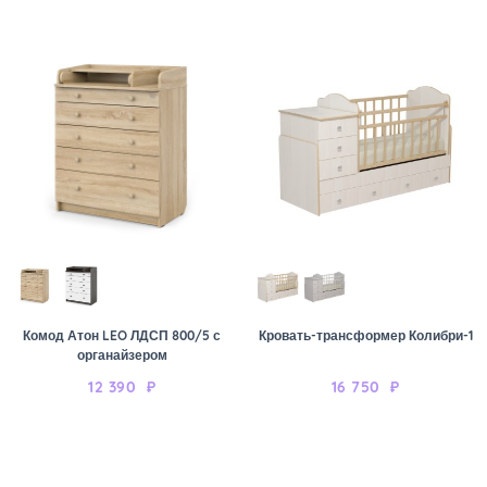
Комод Атон LEO ЛДСП 800/5 с
Кровать-трансформер Колибри-1
органайзером
12 390
₽
16 750
₽