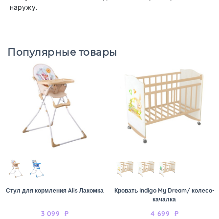
наружу.
Популярные товары
Стул для кормления Alis Лакомка
Кровать Indigo My Dream/ колесо-
качалка
3 099
₽
4 699
₽