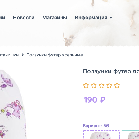
ки
Новости
Магазины
Информация
штанишки
Ползунки футер ясельные
Ползунки футер я
190
₽
Вариант: 56