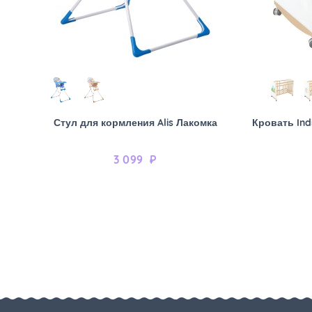
Стул для кормления Alis Лакомка
Кровать Ind
3 099
₽