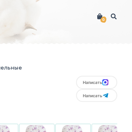
0
сельные
Написать
Написать