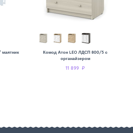
/ маятник
Комод Атон LEO ЛДСП 800/5 с
органайзером
11 899
₽