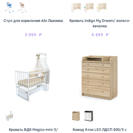
Стул для кормления Alis Лакомка
Кровать Indigo My Dream/ колесо-
качалка
3 099
₽
4 699
₽
Кровать ВДК Magico mini-3/
Комод Атон LEO ЛДСП 800/5 с