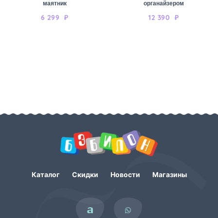
маятник
органайзером
6 299
₽
12 390
₽
Каталог
Скидки
Новости
Магазины