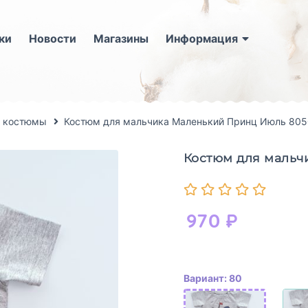
ки
Новости
Магазины
Информация
, костюмы
Костюм для мальчика Маленький Принц Июль 80
Костюм для мальч
970
₽
Вариант: 80