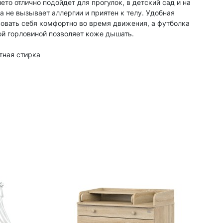
то отлично подойдет для прогулок, в детский сад и на
 не вызывает аллергии и приятен к телу. Удобная
вовать себя комфортно во время движения, а футболка
ой горловиной позволяет коже дышать.
атная стирка