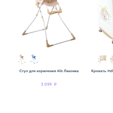
Стул для кормления Alis Лакомка
Кровать Ind
3 099
₽