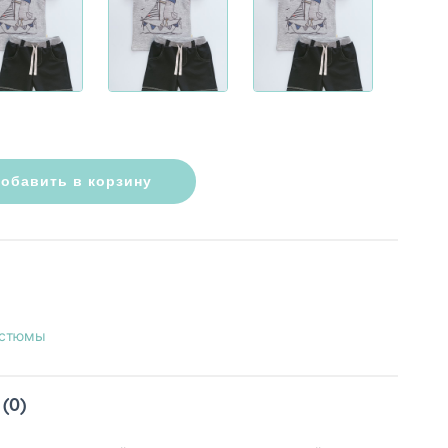
обавить в корзину
остюмы
(0)