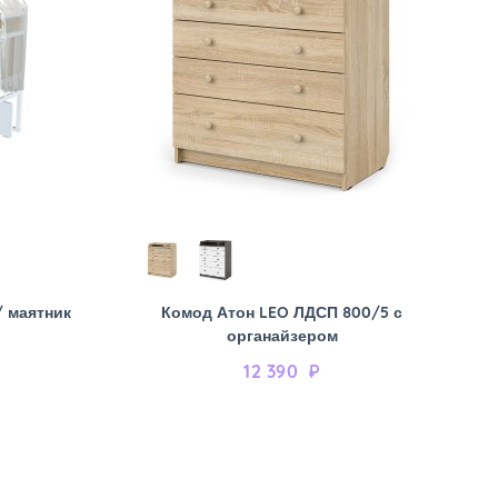
/ маятник
Комод Атон LEO ЛДСП 800/5 с
органайзером
12 390
₽