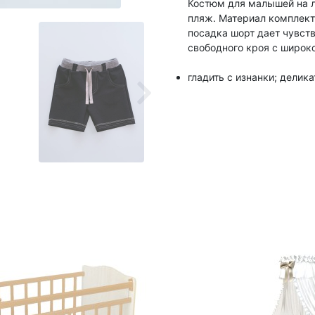
Костюм для малышей на ле
пляж. Материал комплекта
посадка шорт дает чувст
свободного кроя с широк
гладить с изнанки; делик