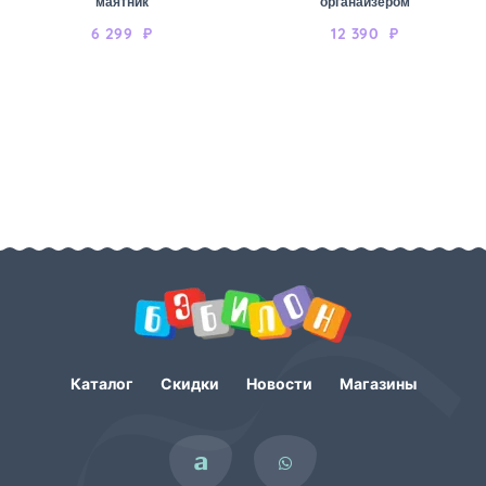
маятник
органайзером
6 299
₽
12 390
₽
Каталог
Скидки
Новости
Магазины