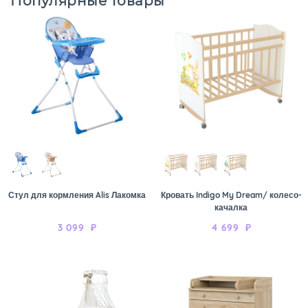
Популярные товары
Стул для кормления Alis Лакомка
Кровать Indigo My Dream/ колесо-
качалка
3 099
₽
4 699
₽