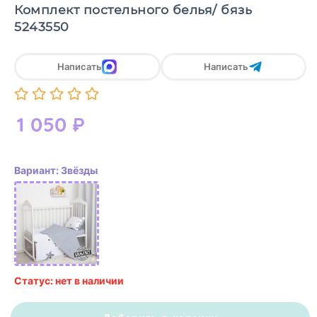
Комплект постельного белья/ бязь
5243550
Написать
Написать
1 050
₽
Вариант: Звёзды
Статус: нет в наличии